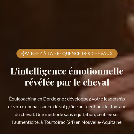
VIBREZ À LA FRÉQUENCE DES CHEVAUX
L'intelligence émotionnelle
révélée par le cheval
Équicoaching en Dordogne : développez votre leadership
et votre connaissance de soi grâce au feedback instantané
du cheval. Une méthode sans équitation, centrée sur
l'authenticité, à Tourtoirac (24) en Nouvelle-Aquitaine.