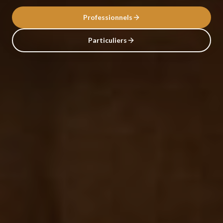
Professionnels
Particuliers