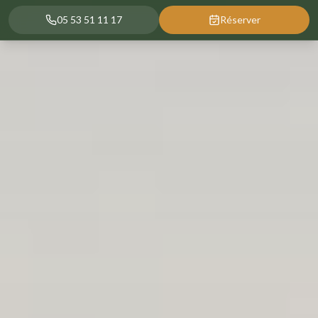
05 53 51 11 17
Réserver