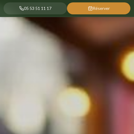
05 53 51 11 17
Réserver