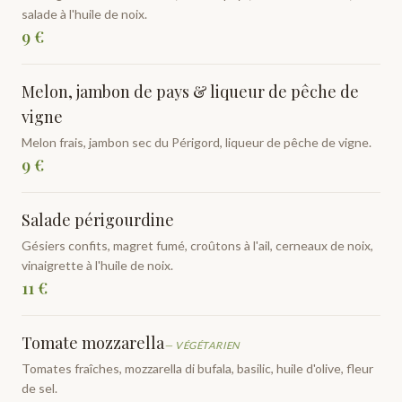
salade à l'huile de noix.
9 €
Melon, jambon de pays & liqueur de pêche de
vigne
Melon frais, jambon sec du Périgord, liqueur de pêche de vigne.
9 €
Salade périgourdine
Gésiers confits, magret fumé, croûtons à l'ail, cerneaux de noix,
vinaigrette à l'huile de noix.
11 €
Tomate mozzarella
—
VÉGÉTARIEN
Tomates fraîches, mozzarella di bufala, basilic, huile d'olive, fleur
de sel.