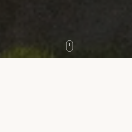
Découvrez le camping en vidéo
Réserver