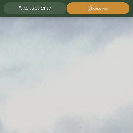
05 53 51 11 17
Réserver